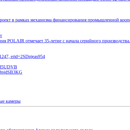
 проект в рамках механизма финансирования промышленной ко
т
ния POLAIR отмечает 35-летие с начала серийного производств
ые камеры