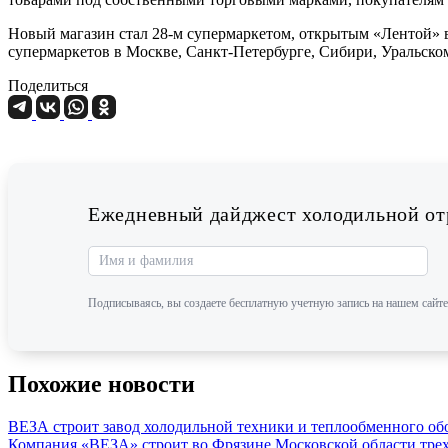
Новый магазин стал 28-м супермаркетом, открытым «Лентой» в 
супермаркетов в Москве, Санкт-Петербурге, Сибири, Уральско
Поделиться
Ежедневный дайджест холодильной отр
Подписываясь, вы создаете бесплатную учетную запись на нашем сайте
Похожие новости
ВЕЗА строит завод холодильной техники и теплообменного об
Компания «ВЕЗА» строит во Фрязине Московской области трех