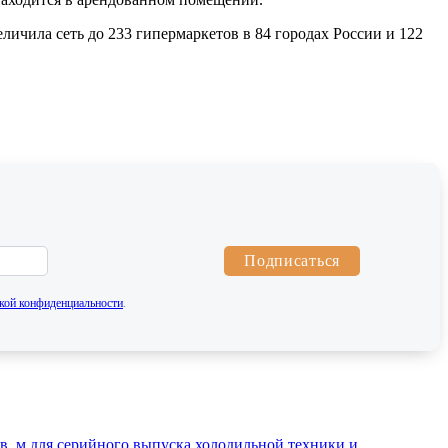
ичила сеть до 233 гипермаркетов в 84 городах России и 122
Подписаться
кой конфиденциальности
.
. м для серийного выпуска холодильной техники и