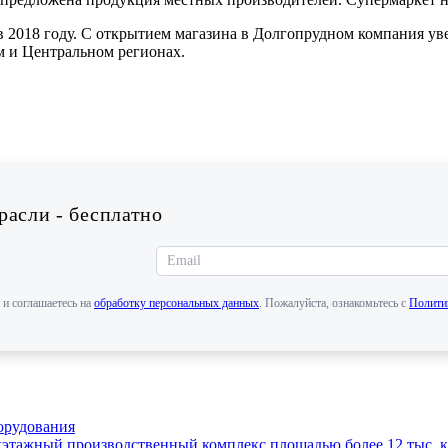
2018 году. С открытием магазина в Долгопрудном компания увел
м и Центральном регионах.
асли - бесплатно
 и соглашаетесь на
обработку персональных данных
. Пожалуйста, ознакомьтесь с
Полити
орудования
этажный производственный комплекс площадью более 12 тыс. кв