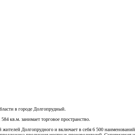
бласти в городе Долгопрудный.
 584 кв.м. занимает торговое пространство.
 жителей Долгопрудного и включает в себя 6 500 наименований
 предложена продукция местных производителей. Супермаркет 