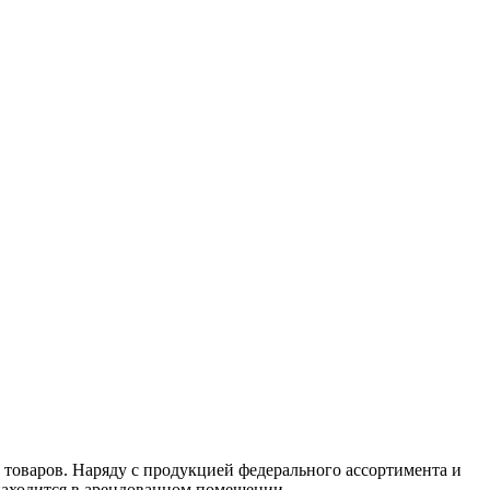
 товаров. Наряду с продукцией федерального ассортимента и
находится в арендованном помещении.