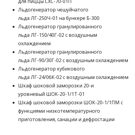
для пиццы СХС-70-01П
Льдогенератор чешуйчатого
льда ЛГ-250Ч-01 на бункере Б-300
Льдогенератор гранулированного
льда ЛГ-150/40Г-02 с воздушным
охлаждением
Льдогенератор гранулированного
льда ЛГ-90/30Г-02 с воздушным охлаждением
Льдогенератор кубикового
льда ЛГ-24/06К-02 с воздушным охлаждением
Шкаф шоковой заморозки 20-и
уровневый ШОК-20-1/1Т-01
Шкаф шоковой заморозки ШОК-20-1/1ПМ с
функциями низкотемпературного
приготовления, санации и дефростации