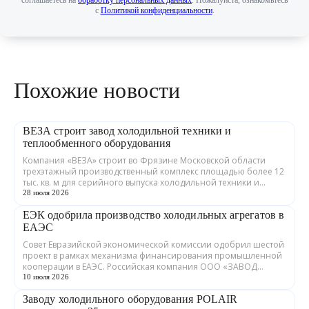
с
Политикой конфиденциальности
.
Похожие новости
ВЕЗА строит завод холодильной техники и
теплообменного оборудования
Компания «ВЕЗА» строит во Фрязине Московской области
трехэтажный производственный комплекс площадью более 12
тыс. кв. м для серийного выпуска холодильной техники и
теплообменного оборудования. ...
28 июля 2026
ЕЭК одобрила производство холодильных агрегатов в
ЕАЭС
Совет Евразийской экономической комиссии одобрил шестой
проект в рамках механизма финансирования промышленной
кооперации в ЕАЭС. Российская компания ООО «ЗАВОД
ГРАДИЕНТ» совместно с предприятия...
10 июля 2026
Заводу холодильного оборудования POLAIR