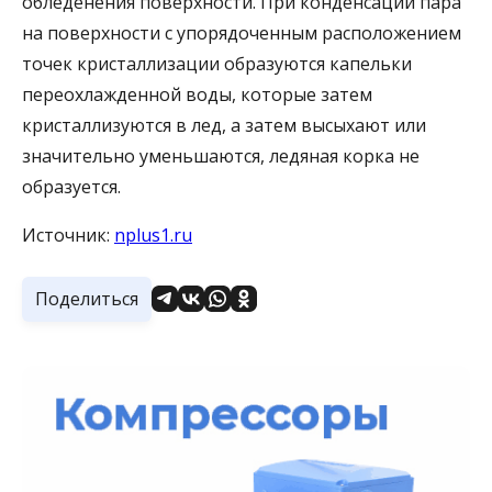
обледенения поверхности. При конденсации пара
на поверхности с упорядоченным расположением
точек кристаллизации образуются капельки
переохлажденной воды, которые затем
кристаллизуются в лед, а затем высыхают или
значительно уменьшаются, ледяная корка не
образуется.
Источник:
nplus1.ru
Поделиться