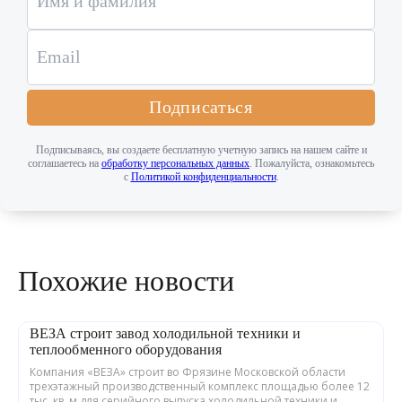
Подписаться
Подписываясь, вы создаете бесплатную учетную запись на нашем сайте и
соглашаетесь на
обработку персональных данных
. Пожалуйста, ознакомьтесь
с
Политикой конфиденциальности
.
Похожие новости
ВЕЗА строит завод холодильной техники и
теплообменного оборудования
Компания «ВЕЗА» строит во Фрязине Московской области
трехэтажный производственный комплекс площадью более 12
тыс. кв. м для серийного выпуска холодильной техники и