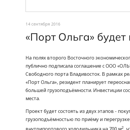
14 сентября 2016
«Порт Ольга» будет
На полях второго Восточного экономическо
публично подписала соглашение с ООО «ОЛЬ
Свободного порта Владивосток. В рамках р
«Порт Ольга», резидент планирует переосн
большей грузоподъёмности. Инвестиции сост
места.
Проект будет состоять из двух этапов - пок
грузоподъёмностью по приёму и перегрузке
2
внутрипортового холодильника на 700 м
, 