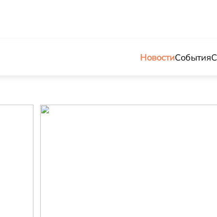
Новости
События
С