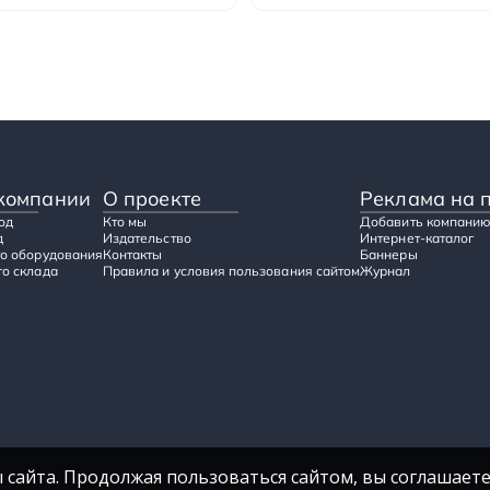
компании
О проекте
Реклама на 
од
Кто мы
Добавить компанию
д
Издательство
Интернет-каталог
о оборудования
Контакты
Баннеры
о склада
Правила и условия пользования сайтом
Журнал
 сайта. Продолжая пользоваться сайтом, вы соглашаете