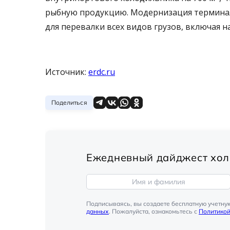
рыбную продукцию. Модернизация терминал
для перевалки всех видов грузов, включая н
Источник:
erdc.ru
Поделиться
Ежедневный дайджест хол
Подписываясь, вы создаете бесплатную учетну
данных
. Пожалуйста, ознакомьтесь с
Политико