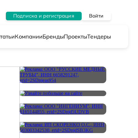
Подписка и регистрация
Войти
татьи
Компании
Бренды
Проекты
Тендеры