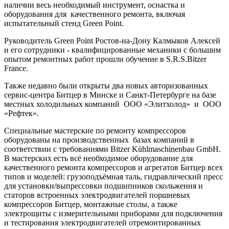
наличии весь необходимый инструмент, оснастка и
оборудования для качественного ремонта, включая
испытательный стенд Green Point.
Руководитель Green Point Ростов-на-Дону Калмыков Алексей
и его сотрудники - квалифицированные механики с большим
опытом ремонтных работ прошли обучение в S.R.S.Bitzer
France.
Также недавно были открыты два новых авторизованных
сервис-центра Битцер в Минске и Санкт-Петербурге на базе
местных холодильных компаний ООО «Элитхолод» и ООО
«Рефтек».
Специальные мастерские по ремонту компрессоров
оборудованы на производственных базах компаний в
соответствии с требованиями Bitzer Kühlmaschinenbau GmbH.
В мастерских есть всё необходимое оборудование для
качественного ремонта компрессоров и агрегатов Битцер всех
типов и моделей: грузоподъёмная таль, гидравлический пресс
для установки/выпрессовки подшипников скольжения и
статоров встроенных электродвигателей поршневых
компрессоров Битцер, монтажные столы, а также
электрощиты с измерительными приборами для подключения
и тестирования электродвигателей отремонтированных