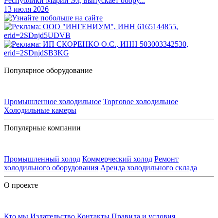
Республики Марий Эл, выпускает обору...
13 июля 2026
Популярное оборудование
Промышленное холодильное
Торговое холодильное
Холодильные камеры
Популярные компании
Промышленный холод
Коммерческий холод
Ремонт
холодильного оборудования
Аренда холодильного склада
О проекте
Кто мы
Издательство
Контакты
Правила и условия