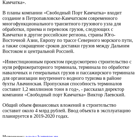
Камчатка».
В планы компании «Свободный Порт Камчатка» входит
создание в Петропавловске-Камчатском современного
многофункционального транзитного грузового узла для
обработки, приема и перевозок грузов, следующих с
Камчатки в другие российские региона, страны Юго-
Восточной Азии, Европу по трассе Северного морского пути,
а также сокращение сроков доставки грузов между Дальним
Востоком и центральной Россией.
«Инвестиционным проектом предусмотрено строительство с
нуля рефрижераторного терминала, терминала по обработке
навалочных и генеральных грузов и пассажирского терминала
для организации внутреннего водного туризма в районе
бухты Авачинская. Пропускная способность терминалов
составит 1,2 миллионов тонн в год», - рассказал директор
компании «Свободный порт Камчатка» Виктор Лаевский.
Общий объем финансовых вложений в строительство
составит около 4 млрд рублей. Ввод объекта в эксплуатацию
планируется в 2019-2020 годах.
Источник:
www.kamgov.ru