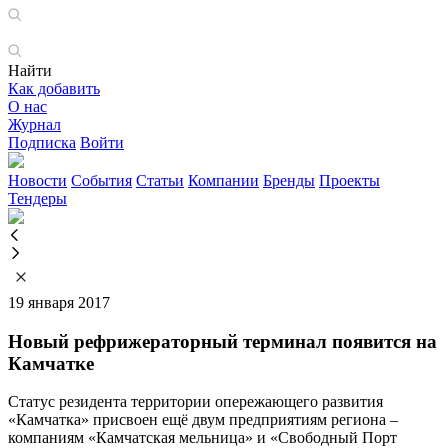
Найти
Как добавить
О нас
Журнал
Подписка
Войти
Новости
События
Статьи
Компании
Бренды
Проекты
Тендеры
19 января 2017
Новый рефрижераторный терминал появится на
Камчатке
Статус резидента территории опережающего развития
«Камчатка» присвоен ещё двум предприятиям региона –
компаниям «Камчатская мельница» и «Свободный Порт