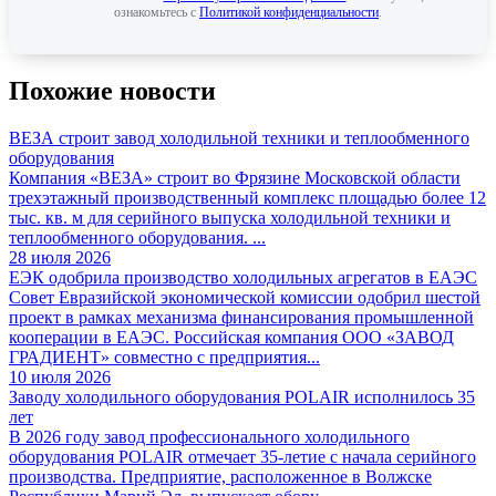
ознакомьтесь с
Политикой конфиденциальности
.
Похожие новости
ВЕЗА строит завод холодильной техники и теплообменного
оборудования
Компания «ВЕЗА» строит во Фрязине Московской области
трехэтажный производственный комплекс площадью более 12
тыс. кв. м для серийного выпуска холодильной техники и
теплообменного оборудования. ...
28 июля 2026
ЕЭК одобрила производство холодильных агрегатов в ЕАЭС
Совет Евразийской экономической комиссии одобрил шестой
проект в рамках механизма финансирования промышленной
кооперации в ЕАЭС. Российская компания ООО «ЗАВОД
ГРАДИЕНТ» совместно с предприятия...
10 июля 2026
Заводу холодильного оборудования POLAIR исполнилось 35
лет
В 2026 году завод профессионального холодильного
оборудования POLAIR отмечает 35-летие с начала серийного
производства. Предприятие, расположенное в Волжске