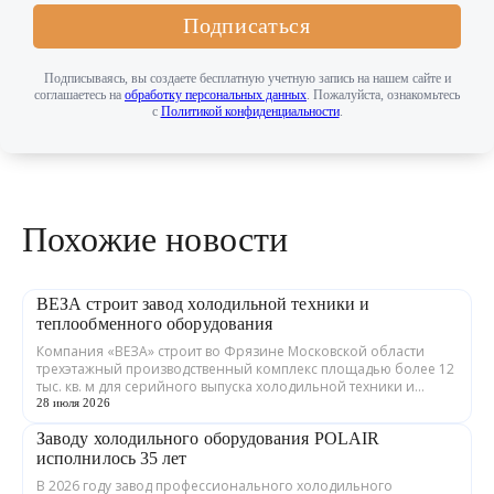
Подписаться
Подписываясь, вы создаете бесплатную учетную запись на нашем сайте и
соглашаетесь на
обработку персональных данных
. Пожалуйста, ознакомьтесь
с
Политикой конфиденциальности
.
Похожие новости
ВЕЗА строит завод холодильной техники и
теплообменного оборудования
Компания «ВЕЗА» строит во Фрязине Московской области
трехэтажный производственный комплекс площадью более 12
тыс. кв. м для серийного выпуска холодильной техники и
теплообменного оборудования. ...
28 июля 2026
Заводу холодильного оборудования POLAIR
исполнилось 35 лет
В 2026 году завод профессионального холодильного