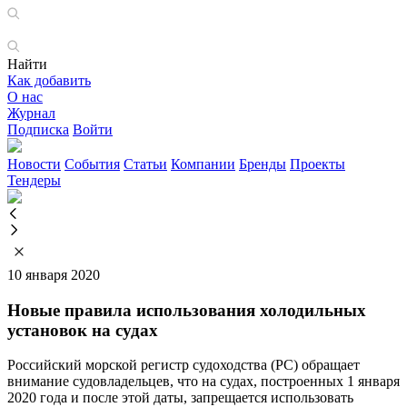
Найти
Как добавить
О нас
Журнал
Подписка
Войти
Новости
События
Статьи
Компании
Бренды
Проекты
Тендеры
10 января 2020
Новые правила использования холодильных
установок на судах
Российский морской регистр судоходства (РС) обращает
внимание судовладельцев, что на судах, построенных 1 января
2020 года и после этой даты, запрещается использовать