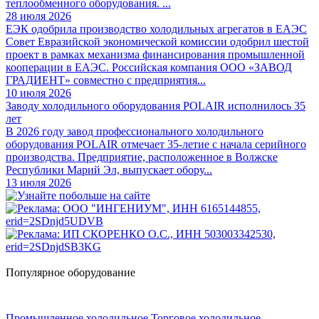
теплообменного оборудования. ...
28 июля 2026
ЕЭК одобрила производство холодильных агрегатов в ЕАЭС
Совет Евразийской экономической комиссии одобрил шестой
проект в рамках механизма финансирования промышленной
кооперации в ЕАЭС. Российская компания ООО «ЗАВОД
ГРАДИЕНТ» совместно с предприятия...
10 июля 2026
Заводу холодильного оборудования POLAIR исполнилось 35
лет
В 2026 году завод профессионального холодильного
оборудования POLAIR отмечает 35-летие с начала серийного
производства. Предприятие, расположенное в Волжске
Республики Марий Эл, выпускает обору...
13 июля 2026
Популярное оборудование
Промышленное холодильное
Торговое холодильное