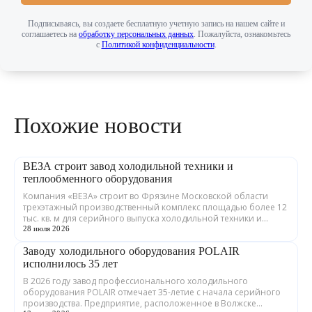
Подписываясь, вы создаете бесплатную учетную запись на нашем сайте и
соглашаетесь на
обработку персональных данных
. Пожалуйста, ознакомьтесь
с
Политикой конфиденциальности
.
Похожие новости
ВЕЗА строит завод холодильной техники и
теплообменного оборудования
Компания «ВЕЗА» строит во Фрязине Московской области
трехэтажный производственный комплекс площадью более 12
тыс. кв. м для серийного выпуска холодильной техники и
теплообменного оборудования. ...
28 июля 2026
Заводу холодильного оборудования POLAIR
исполнилось 35 лет
В 2026 году завод профессионального холодильного
оборудования POLAIR отмечает 35-летие с начала серийного
производства. Предприятие, расположенное в Волжске