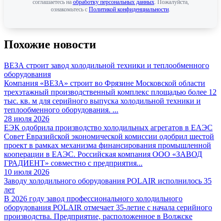
соглашаетесь на
обработку персональных данных
. Пожалуйста,
ознакомьтесь с
Политикой конфиденциальности
.
Похожие новости
ВЕЗА строит завод холодильной техники и теплообменного
оборудования
Компания «ВЕЗА» строит во Фрязине Московской области
трехэтажный производственный комплекс площадью более 12
тыс. кв. м для серийного выпуска холодильной техники и
теплообменного оборудования. ...
28 июля 2026
ЕЭК одобрила производство холодильных агрегатов в ЕАЭС
Совет Евразийской экономической комиссии одобрил шестой
проект в рамках механизма финансирования промышленной
кооперации в ЕАЭС. Российская компания ООО «ЗАВОД
ГРАДИЕНТ» совместно с предприятия...
10 июля 2026
Заводу холодильного оборудования POLAIR исполнилось 35
лет
В 2026 году завод профессионального холодильного
оборудования POLAIR отмечает 35-летие с начала серийного
производства. Предприятие, расположенное в Волжске