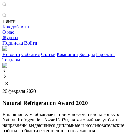
Найти
Как добавить
О нас
Журнал
Подписка
Войти
Новости
События
Статьи
Компании
Бренды
Проекты
Тендеры
26 февраля 2020
Natural Refrigeration Award 2020
Eurammon e. V. объявляет прием документов на конкурс
Natural Refrigeration Award 2020, на который могут быть
направлены выдающиеся дипломные и исследовательские
работы в области естественного охлаждения.