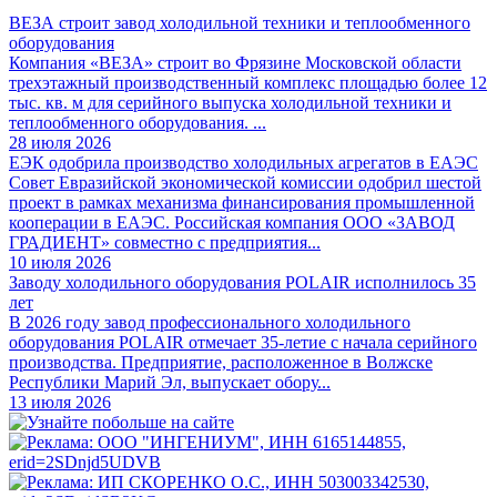
ВЕЗА строит завод холодильной техники и теплообменного
оборудования
Компания «ВЕЗА» строит во Фрязине Московской области
трехэтажный производственный комплекс площадью более 12
тыс. кв. м для серийного выпуска холодильной техники и
теплообменного оборудования. ...
28 июля 2026
ЕЭК одобрила производство холодильных агрегатов в ЕАЭС
Совет Евразийской экономической комиссии одобрил шестой
проект в рамках механизма финансирования промышленной
кооперации в ЕАЭС. Российская компания ООО «ЗАВОД
ГРАДИЕНТ» совместно с предприятия...
10 июля 2026
Заводу холодильного оборудования POLAIR исполнилось 35
лет
В 2026 году завод профессионального холодильного
оборудования POLAIR отмечает 35-летие с начала серийного
производства. Предприятие, расположенное в Волжске
Республики Марий Эл, выпускает обору...
13 июля 2026