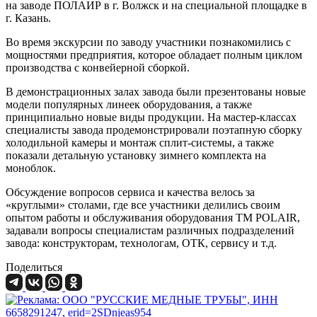
на заводе ПОЛАИР в г. Волжск и на специальной площадке в
г. Казань.
Во время экскурсии по заводу участники познакомились с
мощностями предприятия, которое обладает полным циклом
производства с конвейерной сборкой.
В демонстрационных залах завода были презентованы новые
модели популярных линеек оборудования, а также
принципиально новые виды продукции. На мастер-классах
специалисты завода продемонстрировали поэтапную сборку
холодильной камеры и монтаж сплит-системы, а также
показали детальную установку зимнего комплекта на
моноблок.
Обсуждение вопросов сервиса и качества велось за
«круглыми» столами, где все участники делились своим
опытом работы и обслуживания оборудования TM POLAIR,
задавали вопросы специалистам различных подразделений
завода: конструкторам, технологам, ОТК, сервису и т.д.
Поделиться