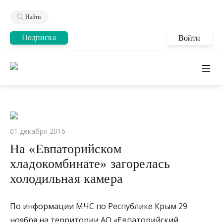
Найти
Подписка
Войти
01 декабря 2016
На «Евпаторийском
хладокомбинате» загорелась
холодильная камера
По информации МЧС по Республике Крым 29
ноября на территории АО «Евпаторийский