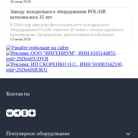
ГРАДИЕНТ» совместно с предприятия...
10 июля 2026
Заводу холодильного оборудования POLAIR
исполнилось 35 лет
В 2026 году завод профессионального холодильного
оборудования POLAIR отмечает 35-летие с начала серийного
производства. Предприятие, расположенное в Волжске
Республики Марий Эл, выпускает обору...
13 июля 2026
Контакты
Популярное оборудование