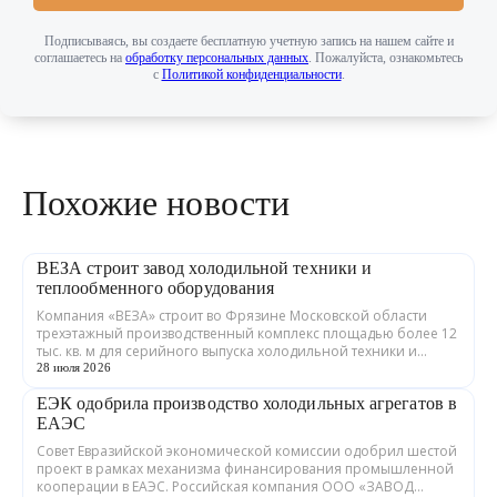
Подписываясь, вы создаете бесплатную учетную запись на нашем сайте и
соглашаетесь на
обработку персональных данных
. Пожалуйста, ознакомьтесь
с
Политикой конфиденциальности
.
Похожие новости
ВЕЗА строит завод холодильной техники и
теплообменного оборудования
Компания «ВЕЗА» строит во Фрязине Московской области
трехэтажный производственный комплекс площадью более 12
тыс. кв. м для серийного выпуска холодильной техники и
теплообменного оборудования. ...
28 июля 2026
ЕЭК одобрила производство холодильных агрегатов в
ЕАЭС
Совет Евразийской экономической комиссии одобрил шестой
проект в рамках механизма финансирования промышленной
кооперации в ЕАЭС. Российская компания ООО «ЗАВОД