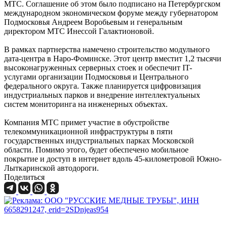
МТС. Соглашение об этом было подписано на Петербургском
международном экономическом форуме между губернатором
Подмосковья Андреем Воробьевым и генеральным
директором МТС Инессой Галактионовой.
В рамках партнерства намечено строительство модульного
дата-центра в Наро-Фоминске. Этот центр вместит 1,2 тысячи
высоконагруженных серверных стоек и обеспечит IT-
услугами организации Подмосковья и Центрального
федерального округа. Также планируется цифровизация
индустриальных парков и внедрение интеллектуальных
систем мониторинга на инженерных объектах.
Компания МТС примет участие в обустройстве
телекоммуникационной инфраструктуры в пяти
государственных индустриальных парках Московской
области. Помимо этого, будет обеспечено мобильное
покрытие и доступ в интернет вдоль 45-километровой Южно-
Лыткаринской автодороги.
Поделиться