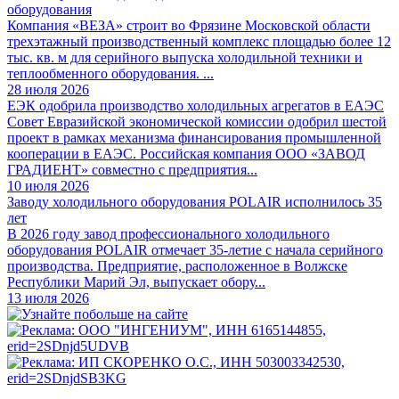
оборудования
Компания «ВЕЗА» строит во Фрязине Московской области
трехэтажный производственный комплекс площадью более 12
тыс. кв. м для серийного выпуска холодильной техники и
теплообменного оборудования. ...
28 июля 2026
ЕЭК одобрила производство холодильных агрегатов в ЕАЭС
Совет Евразийской экономической комиссии одобрил шестой
проект в рамках механизма финансирования промышленной
кооперации в ЕАЭС. Российская компания ООО «ЗАВОД
ГРАДИЕНТ» совместно с предприятия...
10 июля 2026
Заводу холодильного оборудования POLAIR исполнилось 35
лет
В 2026 году завод профессионального холодильного
оборудования POLAIR отмечает 35-летие с начала серийного
производства. Предприятие, расположенное в Волжске
Республики Марий Эл, выпускает обору...
13 июля 2026