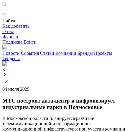
Найти
Как добавить
О нас
Журнал
Подписка
Войти
Новости
События
Статьи
Компании
Бренды
Проекты
Тендеры
04 июля 2025
МТС построит дата-центр и цифровизирует
индустриальные парки в Подмосковье
В Московской области планируется развитие
телекоммуникационной и информационно-
коммуникационной инфраструктуры при участии компании