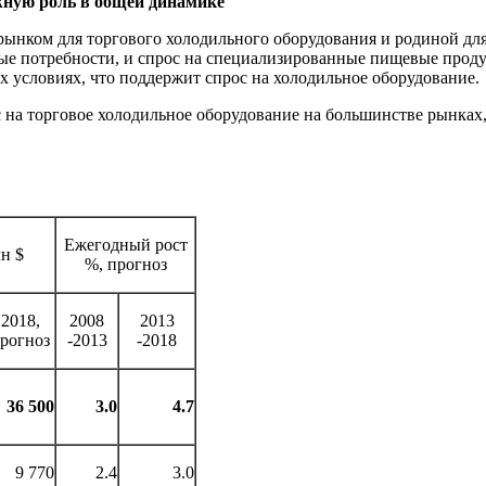
жную роль в общей динамике
ынком для торгового холодильного оборудования и родиной для
е потребности, и спрос на специализированные пищевые продук
 условиях, что поддержит спрос на холодильное оборудование.
 на торговое холодильное оборудование на большинстве рынках,
Ежегодный рост
н $
%, прогноз
2018,
2008
2013
рогноз
-2013
-2018
36 500
3.0
4.7
9 770
2.4
3.0