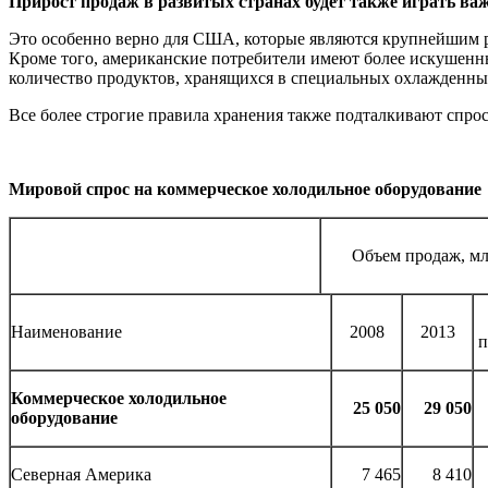
Прирост продаж в развитых странах будет также играть ва
Это особенно верно для США, которые являются крупнейшим р
Кроме того, американские потребители имеют более искушенны
количество продуктов, хранящихся в специальных охлажденных
Все более строгие правила хранения также подталкивают спрос
Мировой спрос на коммерческое холодильное оборудование
Объем продаж, мл
Наименование
2008
2013
п
Коммерческое холодильное
25 050
29 050
оборудование
Северная Америка
7 465
8 410