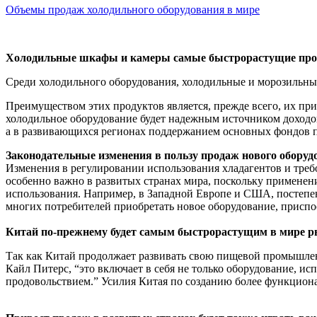
Объемы продаж холодильного оборудования в мире
Холодильные шкафы и камеры самые быстрорастущие пр
Среди холодильного оборудования, холодильные и морозильные
Преимуществом этих продуктов является, прежде всего, их пр
холодильное оборудование будет надежным источником доходов
а в развивающихся регионах поддержанием основных фондов 
Законодательные изменения в пользу продаж нового оборуд
Изменения в регулировании использования хладагентов и треб
особенно важно в развитых странах мира, поскольку применен
использования. Например, в Западной Европе и США, постепе
многих потребителей приобретать новое оборудование, приспо
Китай по-прежнему будет самым быстрорастущим в мире р
Так как Китай продолжает развивать свою пищевой промышленн
Кайл Питерс, “это включает в себя не только оборудование, и
продовольствием.” Усилия Китая по созданию более функцион