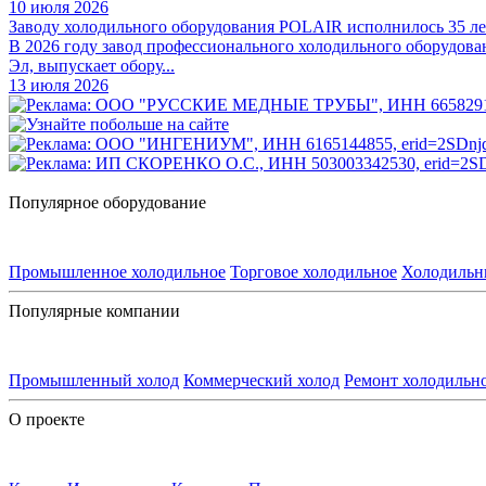
10 июля 2026
Заводу холодильного оборудования POLAIR исполнилось 35 ле
В 2026 году завод профессионального холодильного оборудова
Эл, выпускает обору...
13 июля 2026
Популярное оборудование
Промышленное холодильное
Торговое холодильное
Холодильн
Популярные компании
Промышленный холод
Коммерческий холод
Ремонт холодильн
О проекте