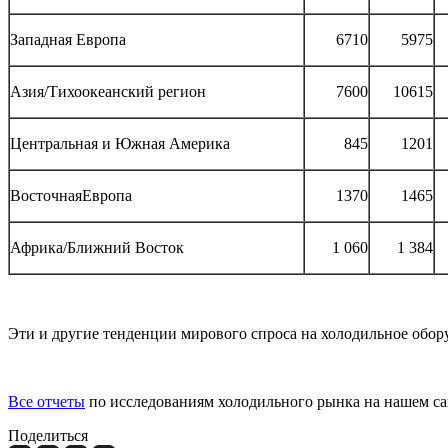
Западная Европа
6710
5975
Азия/Тихоокеанский регион
7600
10615
Центральная и Южная Америка
845
1201
ВосточнаяЕвропа
1370
1465
Африка/Ближний Восток
1 060
1 384
Эти и другие тенденции мирового спроса на холодильное обо
Все отчеты
по исследованиям холодильного рынка на нашем са
Поделиться