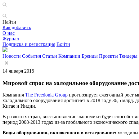
Найти
Как добавить
О нас
Журнал
Подписка и регистрация
Войти
Новости
События
Статьи
Компании
Бренды
Проекты
Тендеры
14 января 2015
Компания
The Freedonia Group
прогнозирует ежегодный рост ми
холодильного оборудования достигнет в 2018 году 36,5 млрд. 
Китае и Индии.
В развитых стран, восстановление экономики будет способство
период 2008-2013 годах из-за глобального экономического спад
Виды оборудования, включенного в исследование:
холодильн