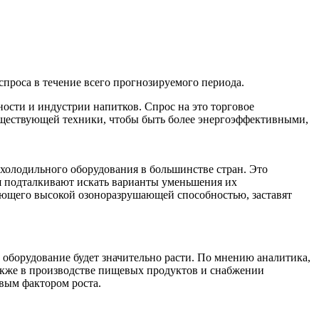
проса в течение всего прогнозируемого периода.
ости и индустрии напитков. Спрос на это торговое
существующей техники, чтобы быть более энергоэффективными,
холодильного оборудования в большинстве стран. Это
ия подталкивают искать варианты уменьшения их
дающего высокой озоноразрушающей способностью, заставят
оборудование будет значительно расти. По мнению аналитика,
также в производстве пищевых продуктов и снабжении
вым фактором роста.