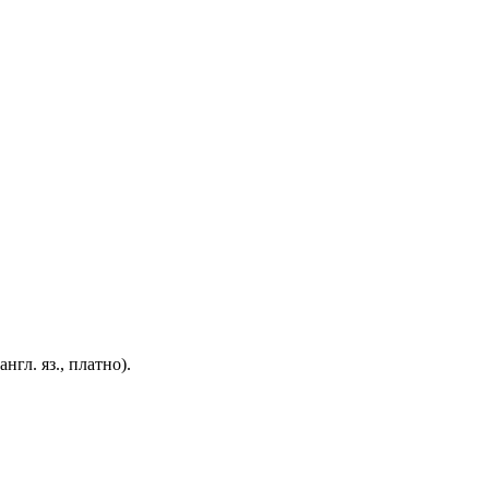
англ. яз., платно).