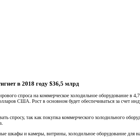
Мировой спрос на холодильное оборудование достигнет в 2018 году $36,5 млрд
рового спроса на коммерческое холодильное оборудование в 4
долларов США. Рост в основном будет обеспечиваться за счет ин
вать спросу, так как покупка коммерческого холодильного обор
а.
ые шкафы и камеры, витрины, холодильное оборудование для на