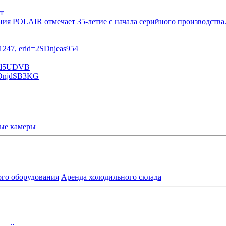
т
ния POLAIR отмечает 35-летие с начала серийного производств
ые камеры
ого оборудования
Аренда холодильного склада