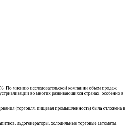
,7%. По мнению исследовательской компании объем продаж
дустриализации во многих развивающихся странах, особенно в
удования (торговля, пищевая промышленность) была отложена в
питков, льдогенераторы, холодильные торговые автоматы.