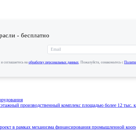
асли - бесплатно
 и соглашаетесь на
обработку персональных данных
. Пожалуйста, ознакомьтесь с
Полити
орудования
этажный производственный комплекс площадью более 12 тыс. кв
 проект в рамках механизма финансирования промышленной ко