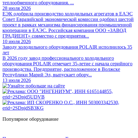
теплообменного оборудования. ...
28 июля 2026
ЕЭК одобрила производство холодильных агрегатов в ЕАЭС
Совет Евразийской экономической комиссии одобрил шестой
проект в рамках механизма финансирования промышленной
кооперации в ЕАЭС. Российская компания ООО «ЗАВОД
ГРАДИЕНТ» совместно с предприятия...
10 июля 2026
Заводу холодильного оборудования POLAIR исполнилось 35
лет
В 2026 году завод профессионального холодильного
оборудования POLAIR отмечает 35-летие с начала серийного
производства. Предприятие, расположенное в Волжске
Республики Марий Эл, выпускает обору...
13 июля 2026
Популярное оборудование