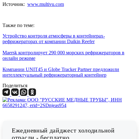
Источник:
www.multivu.com
Также по теме:
Устройство контроля атмосферы в контейнерах-
рефрижераторах от компании Daikin Reefer
Maersk контролирует 290 000 морских рефрижераторов в
онлайн режиме
Компании UNIT45 и Globe Tracker Partner предложили
интеллектуальный рефрижераторный контейнер
Поделиться
Ежедневный дайджест холодильной
отрасли - бесплатно