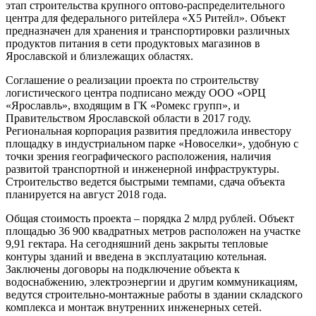
этап строительства крупного оптово-распределительного
центра для федерального ритейлера «Х5 Ритейл». Объект
предназначен для хранения и транспортировки различных
продуктов питания в сети продуктовых магазинов в
Ярославской и близлежащих областях.
Соглашение о реализации проекта по строительству
логистического центра подписано между ООО «ОРЦ
«Ярославль», входящим в ГК «Ромекс групп», и
Правительством Ярославской области в 2017 году.
Региональная корпорация развития предложила инвестору
площадку в индустриальном парке «Новоселки», удобную с
точки зрения географического расположения, наличия
развитой транспортной и инженерной инфраструктуры.
Строительство ведется быстрыми темпами, сдача объекта
планируется на август 2018 года.
Общая стоимость проекта – порядка 2 млрд рублей. Объект
площадью 36 900 квадратных метров расположен на участке
9,91 гектара. На сегодняшний день закрыты тепловые
контуры зданий и введена в эксплуатацию котельная.
Заключены договоры на подключение объекта к
водоснабжению, электроэнергии и другим коммуникациям,
ведутся строительно-монтажные работы в здании складского
комплекса и монтаж внутренних инженерных сетей.