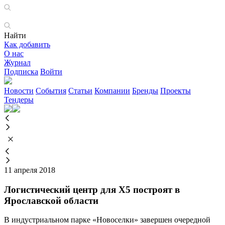
Найти
Как добавить
О нас
Журнал
Подписка
Войти
Новости
События
Статьи
Компании
Бренды
Проекты
Тендеры
11 апреля 2018
Логистический центр для X5 построят в
Ярославской области
​В индустриальном парке «Новоселки» завершен очередной