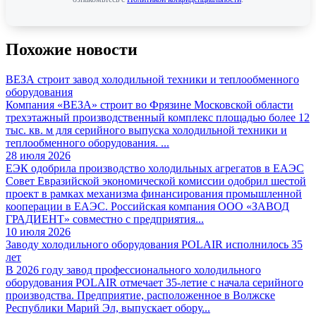
Похожие новости
ВЕЗА строит завод холодильной техники и теплообменного
оборудования
Компания «ВЕЗА» строит во Фрязине Московской области
трехэтажный производственный комплекс площадью более 12
тыс. кв. м для серийного выпуска холодильной техники и
теплообменного оборудования. ...
28 июля 2026
ЕЭК одобрила производство холодильных агрегатов в ЕАЭС
Совет Евразийской экономической комиссии одобрил шестой
проект в рамках механизма финансирования промышленной
кооперации в ЕАЭС. Российская компания ООО «ЗАВОД
ГРАДИЕНТ» совместно с предприятия...
10 июля 2026
Заводу холодильного оборудования POLAIR исполнилось 35
лет
В 2026 году завод профессионального холодильного
оборудования POLAIR отмечает 35-летие с начала серийного
производства. Предприятие, расположенное в Волжске
Республики Марий Эл, выпускает обору...