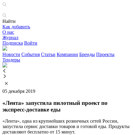
Найти
Как добавить
О нас
Журнал
Подписка
Войти
Новости
События
Статьи
Компании
Бренды
Проекты
Тендеры
05 декабря 2019
«Лента» запустила пилотный проект по
экспресс-доставке еды
«Лента», одна из крупнейших розничных сетей России,
запустила сервис доставки товаров и готовой еды. Продукты
доставляют бесплатно от 15 минут.