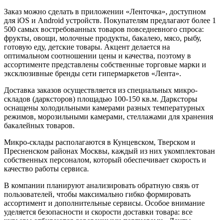
Заказ можно сделать в приложении «Ленточка», доступном
для iOS и Android устройств. Покупателям предлагают более 1
500 самых востребованных товаров повседневного спроса:
фрукты, овощи, молочные продукты, бакалею, мясо, рыбу,
готовую еду, детские товары. Акцент делается на
оптимальном соотношении цены и качества, поэтому в
ассортименте представлены собственные торговые марки и
эксклюзивные бренды сети гипермаркетов «Лента».
Доставка заказов осуществляется из специальных микро-
складов (дарксторов) площадью 100-150 кв.м. Дарксторы
оснащены холодильными камерами разных температурных
режимов, морозильными камерами, стеллажами для хранения
бакалейных товаров.
Микро-склады располагаются в Кунцевском, Тверском и
Пресненском районах Москвы, каждый из них укомплектован
собственных персоналом, который обеспечивает скорость и
качество работы сервиса.
В компании планируют анализировать обратную связь от
пользователей, чтобы максимально гибко формировать
ассортимент и дополнительные сервисы. Особое внимание
уделяется безопасности и скорости доставки товара: все