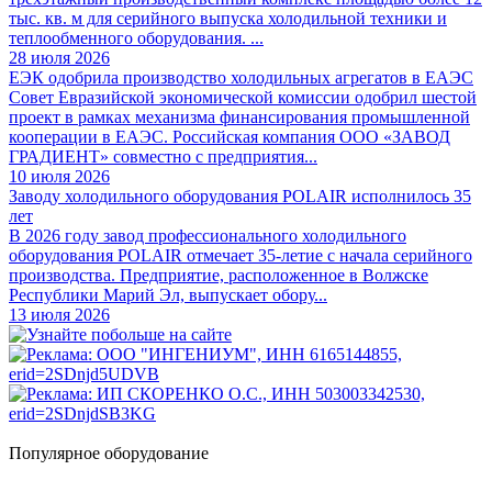
тыс. кв. м для серийного выпуска холодильной техники и
теплообменного оборудования. ...
28 июля 2026
ЕЭК одобрила производство холодильных агрегатов в ЕАЭС
Совет Евразийской экономической комиссии одобрил шестой
проект в рамках механизма финансирования промышленной
кооперации в ЕАЭС. Российская компания ООО «ЗАВОД
ГРАДИЕНТ» совместно с предприятия...
10 июля 2026
Заводу холодильного оборудования POLAIR исполнилось 35
лет
В 2026 году завод профессионального холодильного
оборудования POLAIR отмечает 35-летие с начала серийного
производства. Предприятие, расположенное в Волжске
Республики Марий Эл, выпускает обору...
13 июля 2026
Популярное оборудование