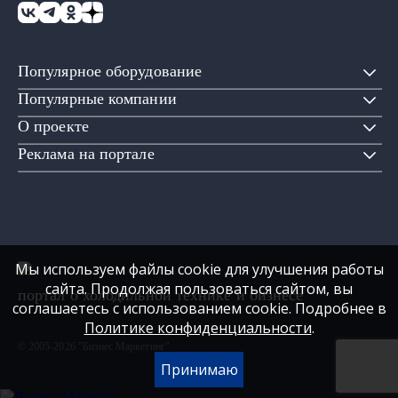
Популярное оборудование
Популярные компании
О проекте
Реклама на портале
Мы используем файлы cookie для улучшения работы
сайта. Продолжая пользоваться сайтом, вы
портал о холодильной технике и бизнесе
соглашаетесь с использованием cookie. Подробнее в
Политике конфиденциальности
.
© 2005-2026 "Бизнес Маркетинг"
Принимаю