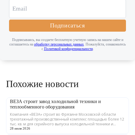
Подписаться
Подписываясь, вы создаете бесплатную учетную запись на нашем сайте и
соглашаетесь на
обработку персональных данных
. Пожалуйста, ознакомьтесь
с
Политикой конфиденциальности
.
Похожие новости
ВЕЗА строит завод холодильной техники и
теплообменного оборудования
Компания «ВЕЗА» строит во Фрязине Московской области
трехэтажный производственный комплекс площадью более 12
тыс. кв. м для серийного выпуска холодильной техники и
теплообменного оборудования. ...
28 июля 2026