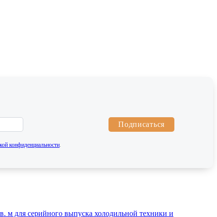
Подписаться
кой конфиденциальности
.
. м для серийного выпуска холодильной техники и