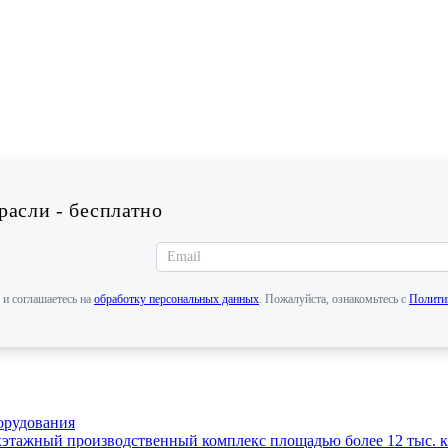
асли - бесплатно
 и соглашаетесь на
обработку персональных данных
. Пожалуйста, ознакомьтесь с
Полити
орудования
этажный производственный комплекс площадью более 12 тыс. кв