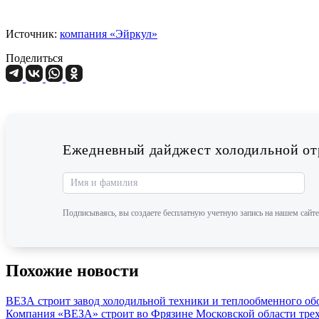
Источник:
компания «Эйркул»
Поделиться
Ежедневный дайджест холодильной отр
Подписываясь, вы создаете бесплатную учетную запись на нашем сайте
Похожие новости
ВЕЗА строит завод холодильной техники и теплообменного об
Компания «ВЕЗА» строит во Фрязине Московской области трех