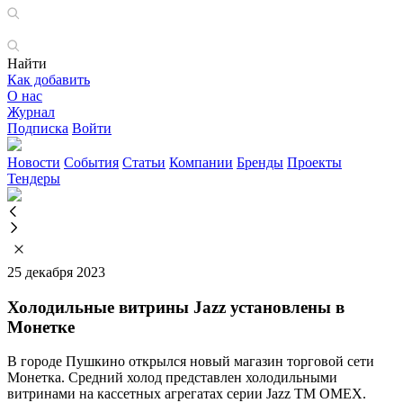
Найти
Как добавить
О нас
Журнал
Подписка
Войти
Новости
События
Статьи
Компании
Бренды
Проекты
Тендеры
25 декабря 2023
Холодильные витрины Jazz установлены в
Монетке
В городе Пушкино открылся новый магазин торговой сети
Монетка. Средний холод представлен холодильными
витринами на кассетных агрегатах серии Jazz ТМ OMEX.