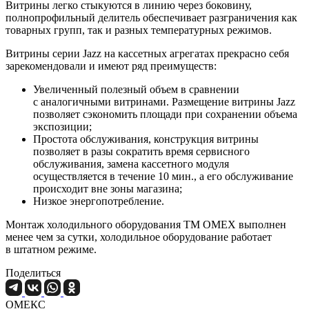
Витрины легко стыкуются в линию через боковину,
полнопрофильный делитель обеспечивает разграничения как
товарных групп, так и разных температурных режимов.
Витрины серии Jazz на кассетных агрегатах прекрасно себя
зарекомендовали и имеют ряд преимуществ:
Увеличенный полезный объем в сравнении
с аналогичными витринами. Размещение витрины Jazz
позволяет сэкономить площади при сохранении объема
экспозиции;
Простота обслуживания, конструкция витрины
позволяет в разы сократить время сервисного
обслуживания, замена кассетного модуля
осуществляется в течение 10 мин., а его обслуживание
происходит вне зоны магазина;
Низкое энергопотребление.
Монтаж холодильного оборудования ТМ OMEX выполнен
менее чем за сутки, холодильное оборудование работает
в штатном режиме.
Поделиться
ОМЕКС