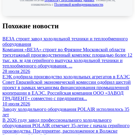
соглашаетесь на
обработку персональных данных
. Пожалуйста,
ознакомьтесь с
Политикой конфиденциальности
.
Похожие новости
ВЕЗА строит завод холодильной техники и теплообменного
оборудования
Компания «ВЕЗА» строит во Фрязине Московской области
трехэтажный производственный комплекс площадью более 12
тыс. кв. м для серийного выпуска холодильной техники и
теплообменного оборудования. ...
28 июля 2026
ЕЭК одобрила производство холодильных агрегатов в ЕАЭС
Совет Евразийской экономической комиссии одобрил шестой
проект в рамках механизма финансирования промышленной
кооперации в ЕАЭС. Российская компания ООО «ЗАВОД
ГРАДИЕНТ» совместно с предприятия...
10 июля 2026
Заводу холодильного оборудования POLAIR исполнилось 35
лет
В 2026 году завод профессионального холодильного
оборудования POLAIR отмечает 35-летие с начала серийного
производства. Предприятие, расположенное в Волжске