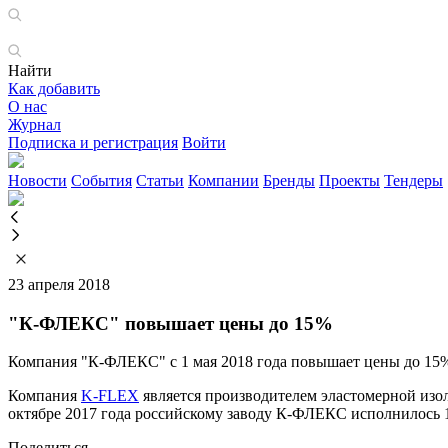
Найти
Как добавить
О нас
Журнал
Подписка и регистрация
Войти
Новости
События
Статьи
Компании
Бренды
Проекты
Тендеры
23 апреля 2018
"К-ФЛЕКС" повышает цены до 15%
Компания "К-ФЛЕКС" с 1 мая 2018 года повышает цены до 15% 
Компания
K-FLEX
является производителем эластомерной изо
октябре 2017 года российскому заводу К-ФЛЕКС исполнилось 1
Поделиться