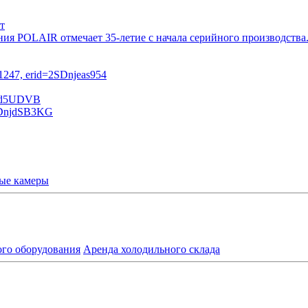
т
ния POLAIR отмечает 35-летие с начала серийного производств
ые камеры
ого оборудования
Аренда холодильного склада