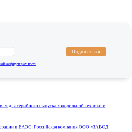
Подписаться
кой конфиденциальности
.
. м для серийного выпуска холодильной техники и
операции в ЕАЭС. Российская компания ООО «ЗАВОД