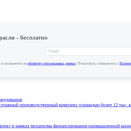
асли - бесплатно
 и соглашаетесь на
обработку персональных данных
. Пожалуйста, ознакомьтесь с
Полити
орудования
этажный производственный комплекс площадью более 12 тыс. кв
 проект в рамках механизма финансирования промышленной ко