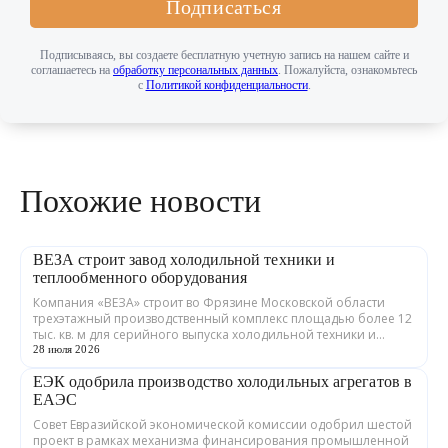
Подписаться
Подписываясь, вы создаете бесплатную учетную запись на нашем сайте и
соглашаетесь на
обработку персональных данных
. Пожалуйста, ознакомьтесь
с
Политикой конфиденциальности
.
Похожие новости
ВЕЗА строит завод холодильной техники и
теплообменного оборудования
Компания «ВЕЗА» строит во Фрязине Московской области
трехэтажный производственный комплекс площадью более 12
тыс. кв. м для серийного выпуска холодильной техники и
теплообменного оборудования. ...
28 июля 2026
ЕЭК одобрила производство холодильных агрегатов в
ЕАЭС
Совет Евразийской экономической комиссии одобрил шестой
проект в рамках механизма финансирования промышленной