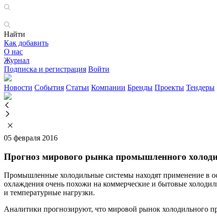
Найти
Как добавить
О нас
Журнал
Подписка и регистрация
Войти
Новости
События
Статьи
Компании
Бренды
Проекты
Тендеры
05 февраля 2016
Прогноз мирового рынка промышленного холодиль
Промышленные холодильные системы находят применение в о
охлаждения очень похожи на коммерческие и бытовые холодиль
и температурные нагрузки.
Аналитики прогнозируют, что мировой рынок холодильного пром