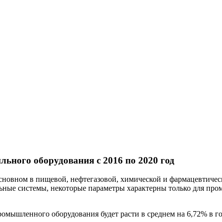
ного оборудования с 2016 по 2020 год
сновном в пищевой, нефтегазовой, химической и фармацевтич
ные системы, некоторые параметры характерны только для пром
ышленного оборудования будет расти в среднем на 6,72% в год 