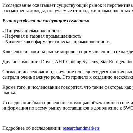
Исследование охватывает существующий рынок и перспективы 
рассмотрены доходы, получаемые от продажи промышленных х
Рынок разделен на следующие сегменты:
- Пищевая промышленность;
- Нефтяная и газовая промышленность;
- Химическая и фармацевтическая промышленность.
Ключевые игроки на рынке мирового промышленного охлаждения
Другие компании: Dover, AHT Cooling Systems, Star Refrigeration
Согласно исследованию, в течение последнего десятилетия р
сыграли очень важную роль. Это привело к созданию несколь
Кроме того, в исследовании говорится, что такие факторы, ка
рынка.
Исследование было проведено с помощью объективного сочета
информация по всему рынку поставщиков в дополнение к SWO
Подробнее об исследовании:
researchandmarkets