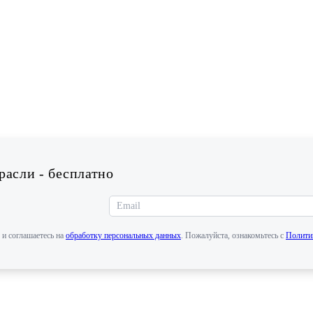
асли - бесплатно
 и соглашаетесь на
обработку персональных данных
. Пожалуйста, ознакомьтесь с
Полити