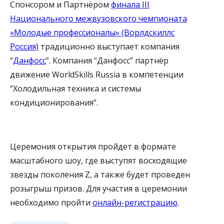
Спонсором и Партнёром
финала III
Национального межвузовского чемпионата
«Молодые профессионалы» (Ворлдскиллс
Россия)
традиционно выступает компания
“
Данфосс
”. Компания “Данфосс” партнёр
движение WorldSkills Russia в компетенции
“Холодильная техника и системы
кондиционирования”.
Церемония открытия пройдет в формате
масштабного шоу, где выступят восходящие
звезды поколения Z, а также будет проведен
розыгрыш призов. Для участия в церемонии
необходимо пройти
онлайн-регистрацию
.