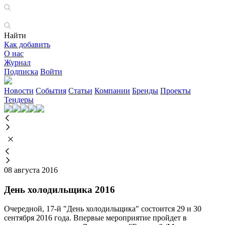
Найти
Как добавить
О нас
Журнал
Подписка
Войти
Новости
События
Статьи
Компании
Бренды
Проекты
Тендеры
08 августа 2016
День холодильщика 2016
Очередной, 17-й "День холодильщика" состоится 29 и 30
сентября 2016 года. Впервые мероприятие пройдет в