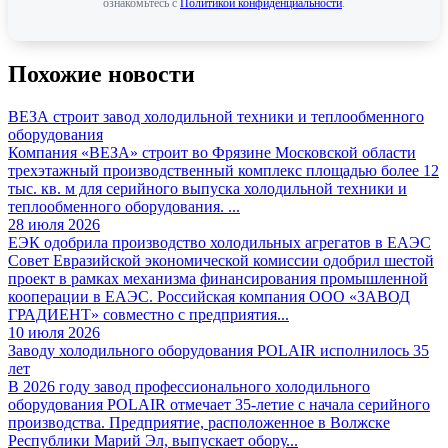
ознакомьтесь с
Политикой конфиденциальности
.
Похожие новости
ВЕЗА строит завод холодильной техники и теплообменного
оборудования
Компания «ВЕЗА» строит во Фрязине Московской области
трехэтажный производственный комплекс площадью более 12
тыс. кв. м для серийного выпуска холодильной техники и
теплообменного оборудования. ...
28 июля 2026
ЕЭК одобрила производство холодильных агрегатов в ЕАЭС
Совет Евразийской экономической комиссии одобрил шестой
проект в рамках механизма финансирования промышленной
кооперации в ЕАЭС. Российская компания ООО «ЗАВОД
ГРАДИЕНТ» совместно с предприятия...
10 июля 2026
Заводу холодильного оборудования POLAIR исполнилось 35
лет
В 2026 году завод профессионального холодильного
оборудования POLAIR отмечает 35-летие с начала серийного
производства. Предприятие, расположенное в Волжске
Республики Марий Эл, выпускает обору...