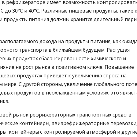
ат в рефрижераторе имеет возможность контролироват
5°С до 30°C и 40°C. Различные пищевые продукты, такие 
и продукты питания должны хранится длительный пери
располагаемого дохода на продукты питания, как ожида
торного транспорта в ближайшем будущем. Растущая
евых продуктах сбалансированности химического и
лияние на рост рынка в позитивном ключе. Повышение
щевых продуктах приведет к увеличению спроса на
 мире. С другой стороны, увеличение глобального пот
евых продуктов в неохлажденным условиях, это являет
нка.
ровой рынок рефрижераторных транспортных средств
ические контейнеры, авиарефрижераторные перевозки
ы, контейнеры с контролируемой атмосферой и другие