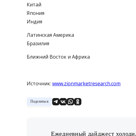
Китай
Япония
Индия
Латинская Америка
Бразилия
Ближний Восток и Африка
Источник:
www.zionmarketresearch.com
Поделиться
Ежедневный дайджест холодил