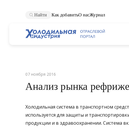
Найти
Как добавить
О нас
Журнал
07 ноября 2016
Анализ рынка рефриже
Холодильная система в транспортном средс
используется для защиты и транспортировк
продукции и в здравоохранении. Система вк