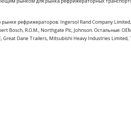
рующим рынком для рынка рефрижераторных транспорт
ынке рефрижераторов: Ingersol Rand Company Limited,
Robert Bosch, R.O.M., Northgate Plc, Johnson. Остальные: OE
 Great Dane Trailers, Mitsubishi Heavy Industries Limited, 