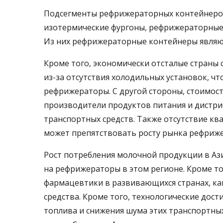
Подсегменты рефрижераторных контейнеро
изотермические фургоны, рефрижераторные
Из них рефрижераторные контейнеры являю
Кроме того, экономически отсталые страны
из-за отсутствия холодильных установок, чт
рефрижераторы. С другой стороны, стоимост
производители продуктов питания и дистр
транспортных средств. Также отсутствие кв
может препятствовать росту рынка рефриже
Рост потребления молочной продукции в Аз
на рефрижераторы в этом регионе. Кроме то
фармацевтики в развивающихся странах, ка
средства. Кроме того, технологические дос
топлива и снижения шума этих транспортны