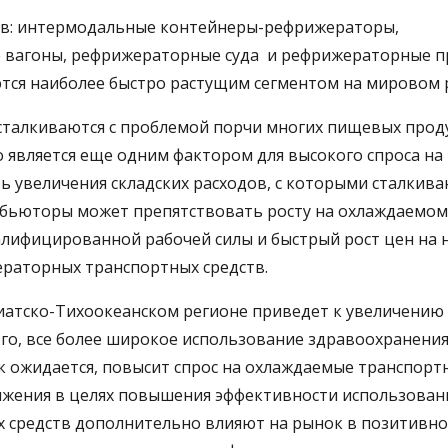
в: интермодальные контейнеры-рефрижераторы,
 вагоны, рефрижераторные суда и рефрижераторные п
тся наиболее быстро растущим сегментом на мировом 
 сталкиваются с проблемой порчи многих пищевых прод
о является еще одним фактором для высокого спроса на
ь увеличения складских расходов, с которыми сталкива
ибьюторы может препятствовать росту на охлаждаемом
алифицированной рабочей силы и быстрый рост цен на 
раторных транспортных средств.
иатско-Тихоокеанском регионе приведет к увеличению 
го, все более широкое использование здравоохранения
к ожидается, повысит спрос на охлаждаемые транспорт
тижения в целях повышения эффективности использован
х средств дополнительно влияют на рынок в позитивн