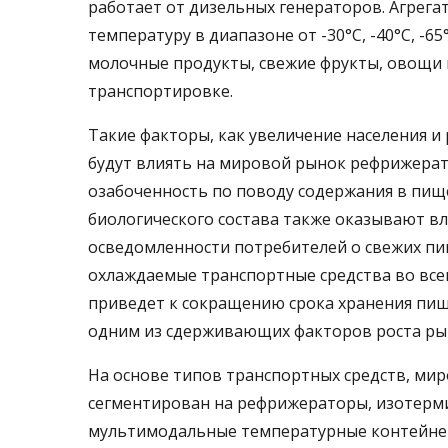
работает от дизельных генераторов. Агрег
температуру в диапазоне от -30°С, -40°С, -6
молочные продукты, свежие фрукты, овощи 
транспортировке.
Такие факторы, как увеличение населения и 
будут влиять на мировой рынок рефрижера
озабоченность по поводу содержания в пищ
биологического состава также оказывают в
осведомленности потребителей о свежих пи
охлаждаемые транспортные средства во всем
приведет к сокращению срока хранения пищ
одним из сдерживающих факторов роста ры
На основе типов транспортных средств, ми
сегментирован на рефрижераторы, изотерм
мультимодальные температурные контейнер