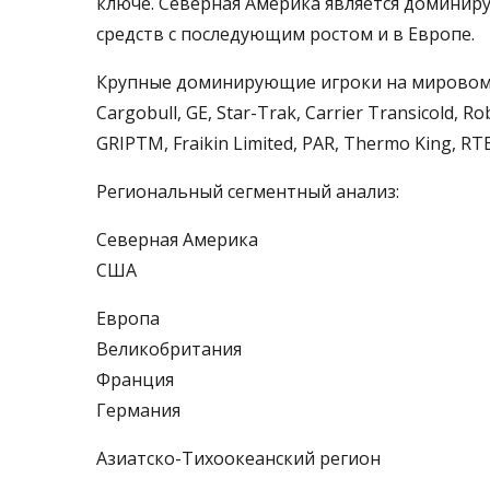
ключе. Северная Америка является домини
средств с последующим ростом и в Европе.
Крупные доминирующие игроки на мировом р
Cargobull, GE, Star-Trak, Carrier Transicold, 
GRIPTM, Fraikin Limited, PAR, Thermo King, RTE,
Региональный сегментный анализ:
Северная Америка
США
Европа
Великобритания
Франция
Германия
Азиатско-Тихоокеанский регион