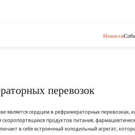
Новости
Соб
раторных перевозок
тве является сердцем в рефрижераторных перевозках, 
и скоропортящихся продуктов питания, фармацевтичес
лючает в себя встроенный холодильный агрегат, котор