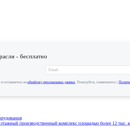
асли - бесплатно
 и соглашаетесь на
обработку персональных данных
. Пожалуйста, ознакомьтесь с
Полити
орудования
этажный производственный комплекс площадью более 12 тыс. кв