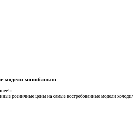
ые модели моноблоков
пнее!».
дованные розничные цены на самые востребованные модели хол