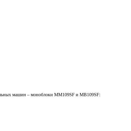
одильных машин – моноблоки ММ109SF и МВ109SF: