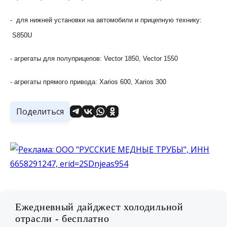
- для нижней установки на автомобили и прицепную технику:
S
850
U
- агрегаты для полуприцепов:
Vector
1850,
Vector
1550
- агрегаты прямого привода:
Xarios
600,
Xarios
300
Поделиться
Ежедневный дайджест холодильной
отрасли - бесплатно