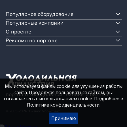
Популярное оборудование
Популярные компании
О проекте
Реклама на портале
Мы используем файлы cookie для улучшения работы
сайта. Продолжая пользоваться сайтом, вы
портал о холодильной технике и бизнесе
соглашаетесь с использованием cookie. Подробнее в
Политике конфиденциальности
.
© 2005-2026 "Бизнес Маркетинг"
Принимаю