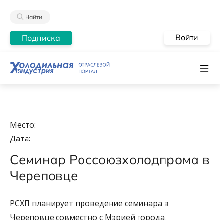
Найти
Войти
Подписка
Место:
Дата:
Семинар Россоюзхолодпрома в
Череповце
РСХП планирует проведение семинара в
Череповце совместно с Мэрией города.