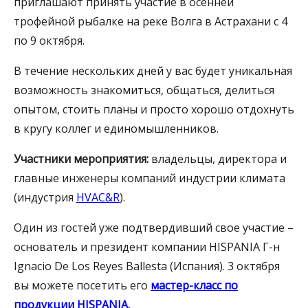
приглашают принять участие в осенней
трофейной рыбалке на реке Волга в Астрахани с 4
по 9 октября.
В течение нескольких дней у вас будет уникальная
возможность знакомиться, общаться, делиться
опытом, стоить планы и просто хорошо отдохнуть
в кругу коллег и единомышленников.
Участники мероприятия:
владельцы, директора и
главные инженеры компаний индустрии климата
(индустрия
HVAC&R
).
Один из гостей уже подтвердивший свое участие –
основатель и президент компании HISPANIA Г-н
Ignacio De Los Reyes Ballesta (Испания). 3 октября
вы можете посетить его
мастер-класс по
продукции HISPANIA
.