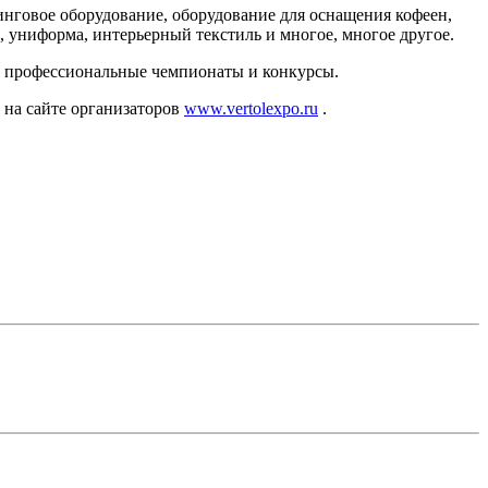
инговое оборудование, оборудование для оснащения кофеен,
, униформа, интерьерный текстиль и многое, многое другое.
сы, профессиональные чемпионаты и конкурсы.
на сайте организаторов
www.vertolexpo.ru
.