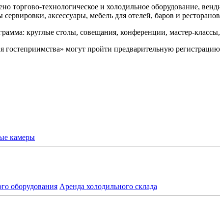
ено торгово-технологическое и холодильное оборудование, венд
сервировки, аксессуары, мебель для отелей, баров и ресторанов
грамма: круглые столы, совещания, конференции, мастер-клас
 гостеприимства» могут пройти предварительную регистрацию 
ые камеры
ого оборудования
Аренда холодильного склада