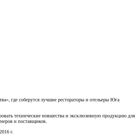
ва», где соберутся лучшие рестораторы и отельеры Юга
ировать технические новшества и эксклюзивную продукцию для
тнеров и поставщиков.
016 г.