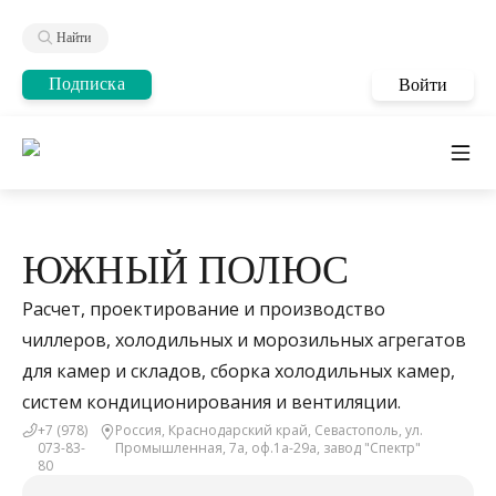
Найти
Подписка
Войти
ЮЖНЫЙ ПОЛЮС
Расчет, проектирование и производство
чиллеров, холодильных и морозильных агрегатов
для камер и складов, сборка холодильных камер,
систем кондиционирования и вентиляции.
+7 (978)
Россия, Краснодарский край, Севастополь, ул.
073-83-
Промышленная, 7а, оф.1а-29а, завод "Спектр"
80