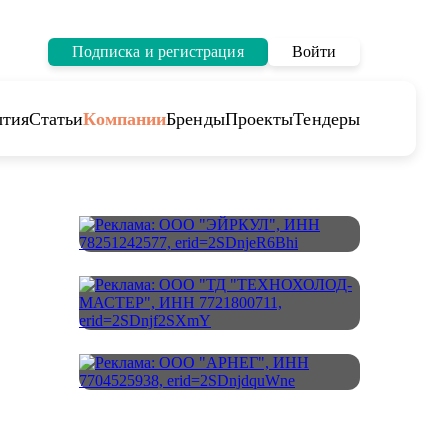
Подписка и регистрация
Войти
тия
Статьи
Компании
Бренды
Проекты
Тендеры