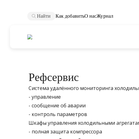
Найти
Как добавить
О нас
Журнал
Рефсервис
Система удалённого мониторинга холодиль
- управление
- сообщение об аварии
- контроль параметров
Шкафы управления холодильными агрегата
- полная защита компрессора