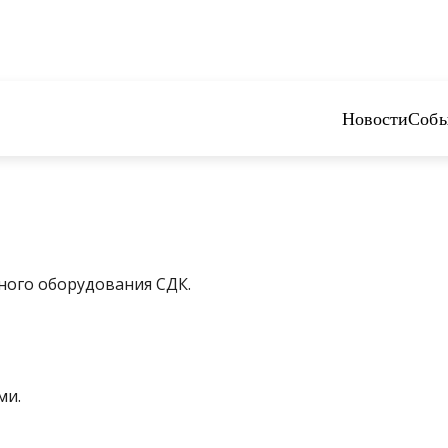
Новости
Собы
ного оборудования СДК.
ми.