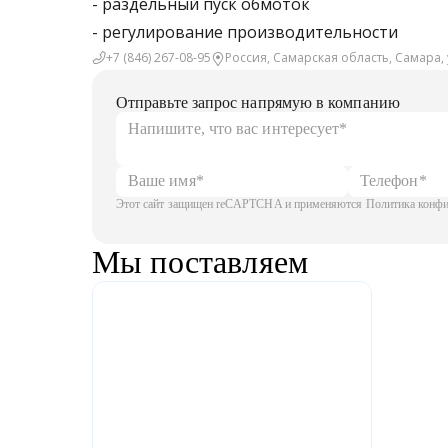
- раздельный пуск обмоток
- регулирование производительности
+7 (846) 267-08-95
Россия, Самарская область, Самара, 
Отправьте запрос напрямую в компанию
Этот сайт защищен reCAPTCHA и применяются Политика конфид
Мы поставляем