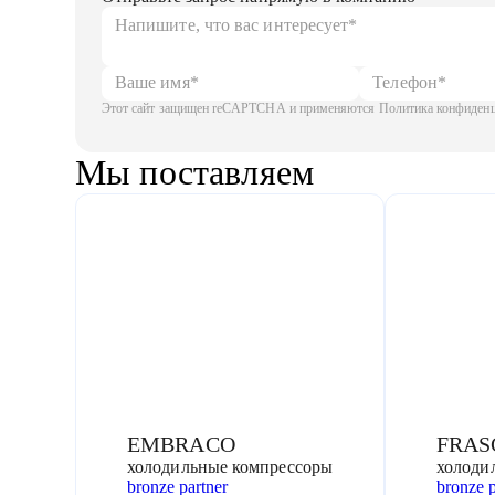
Этот сайт защищен reCAPTCHA и применяются Политика конфиденци
Мы поставляем
EMBRACO
FRAS
холодильные компрессоры
холоди
bronze partner
bronze p