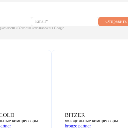
Отправить
альности и Условия использования Google.
COLD
BITZER
льные компрессоры
холодильные компрессоры
artner
bronze partner