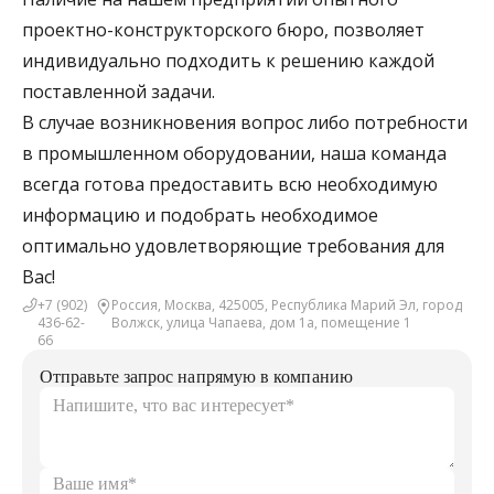
проектно-конструкторского бюро, позволяет
индивидуально подходить к решению каждой
поставленной задачи.
В случае возникновения вопрос либо потребности
в промышленном оборудовании, наша команда
всегда готова предоставить всю необходимую
информацию и подобрать необходимое
оптимально удовлетворяющие требования для
Вас!
+7 (902)
Россия, Москва, 425005, Республика Марий Эл, город
436-62-
Волжск, улица Чапаева, дом 1а, помещение 1
66
Отправьте запрос напрямую в компанию