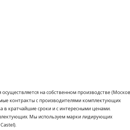
я осуществляется на собственном производстве (Моско
Прямые контракты с производителями комплектующих
а в кратчайшие сроки и с интересными ценами.
мплектующих. Мы используем марки лидирующих
Castel).