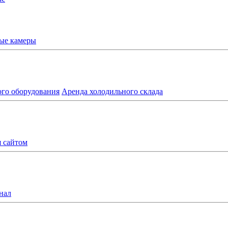
ые камеры
ого оборудования
Аренда холодильного склада
я сайтом
нал