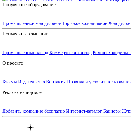
Популярное оборудование
Промышленное холодильное
Торговое холодильное
Холодильн
Популярные компании
Промышленный холод
Коммерческий холод
Ремонт холодильн
О проекте
Кто мы
Издательство
Контакты
Правила и условия пользовани
Реклама на портале
Добавить компанию бесплатно
Интернет-каталог
Баннеры
Жур
Контакты