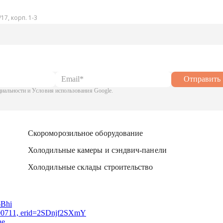
17, корп. 1-3
Отправить
альности и Условия использования Google.
Скороморозильное оборудование
Холодильные камеры и сэндвич-панели
Холодильные склады строительство