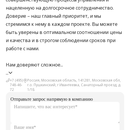
нацеленную на долгосрочное сотрудничество.
Доверие – наш главный приоритет, и мы
стремимся к нему в каждом проекте. Вы можете
быть уверены в оптимальном соотношении цены
и качества и в строгом соблюдении сроков при
работе с нами.
Нам доверяют сложное...
...
+7 (495)
Россия, Московская область, 141281, Московская обл,
748-46-
г.о. Пушкинский, г Ивантеевка, Санаторный проезд, д.
72
1/1Б
Отправьте запрос напрямую в компанию