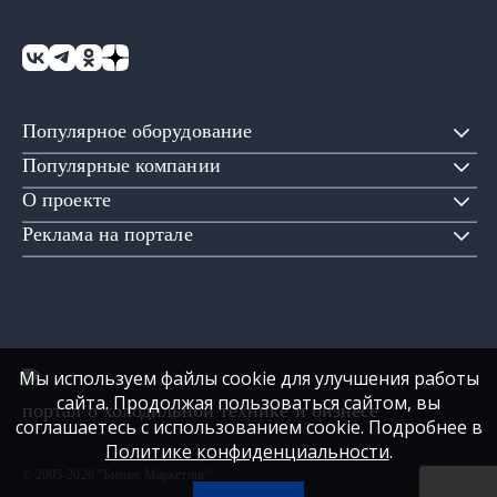
Популярное оборудование
Популярные компании
О проекте
Реклама на портале
Мы используем файлы cookie для улучшения работы
сайта. Продолжая пользоваться сайтом, вы
портал о холодильной технике и бизнесе
соглашаетесь с использованием cookie. Подробнее в
Политике конфиденциальности
.
© 2005-2026 "Бизнес Маркетинг"