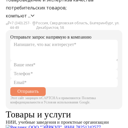
потребительских товаров;
компьют
...
+7 (343) 257-
Россия, Свердловская область, Екатеринбург, ул.
44-49
Декабристов, 58
Отправьте запрос напрямую в компанию
Отправить
Этот сайт защищен reCAPTCHA и применяются Политика
конфиденциальности и Условия использования Google.
Товары и услуги
НИИ, учебные заведения и проектные организации