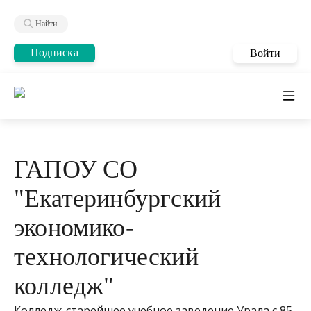
Найти
Подписка
Войти
ГАПОУ СО
"Екатеринбургский
экономико-
технологический
колледж"
Колледж-старейшее учебное заведение Урала с 85-