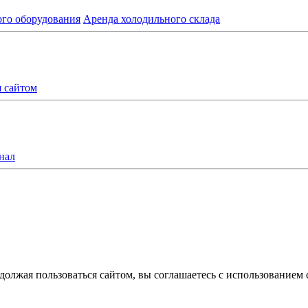
ого оборудования
Аренда холодильного склада
я сайтом
нал
олжая пользоваться сайтом, вы соглашаетесь с использованием 