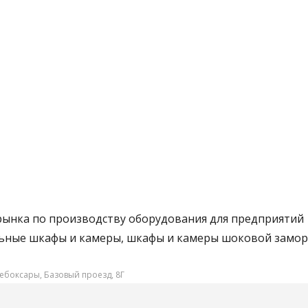
 рынка по производству оборудования для предприятий
льные шкафы и камеры, шкафы и камеры шоковой замор
Чебоксары, Базовый проезд, 8Г