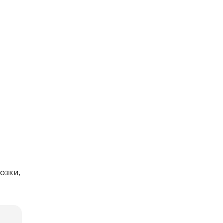
озки,