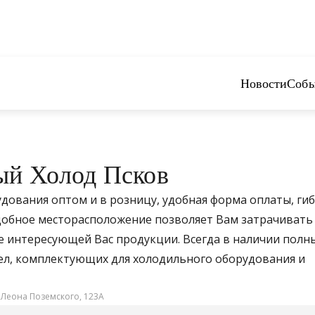
Новости
Собы
й Холод Псков
дования оптом и в розницу, удобная форма оплаты, гиб
удобное месторасположение позволяет Вам затрачивать
е интересующей Вас продукции. Всегда в наличии полн
ел, комплектующих для холодильного оборудования и
. Леона Поземского, 123А