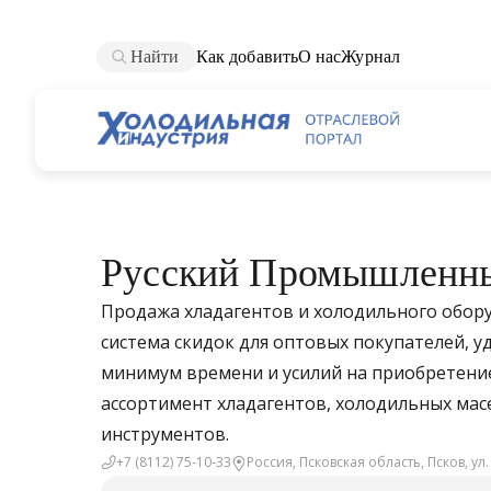
Найти
Как добавить
О нас
Журнал
Русский Промышленны
Продажа хладагентов и холодильного обору
система скидок для оптовых покупателей, 
минимум времени и усилий на приобретени
ассортимент хладагентов, холодильных мас
инструментов.
+7 (8112) 75-10-33
Россия, Псковская область, Псков, ул