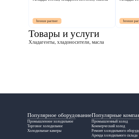
bronze partner
bronze par
Товары и услуги
Хладагенты, хладоносители, масла
Популярное оборудование
Популярные компа
Промышленное холодильное
Промышленный холод
Торговое холодильное
Коммерческий холод
Холодильные камеры
Ремонт холодильного оборуд
Аренда холодильного склада