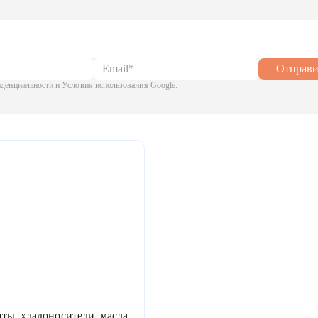
Отправи
енциальности и Условия использования Google.
ты, хладоносители, масла