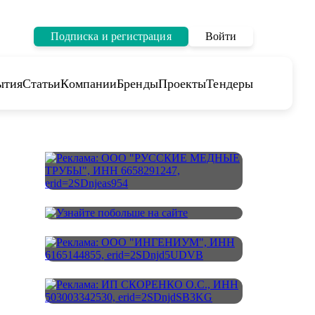
Подписка и регистрация
Войти
ытия
Статьи
Компании
Бренды
Проекты
Тендеры