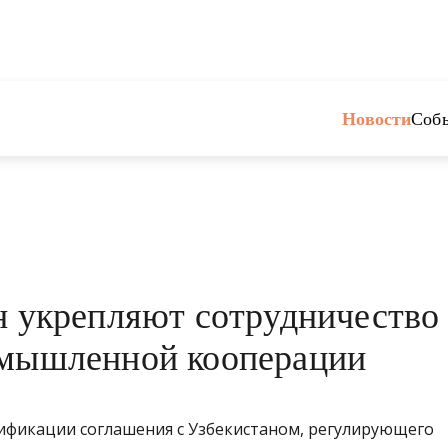
Новости
Соб
н укрепляют сотрудничество
омышленной кооперации
ификации соглашения с Узбекистаном, регулирующего