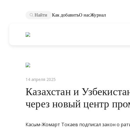
Найти
Как добавить
О нас
Журнал
14 апреля 2025
Казахстан и Узбекиста
через новый центр пр
Касым-Жомарт Токаев подписал закон о рат