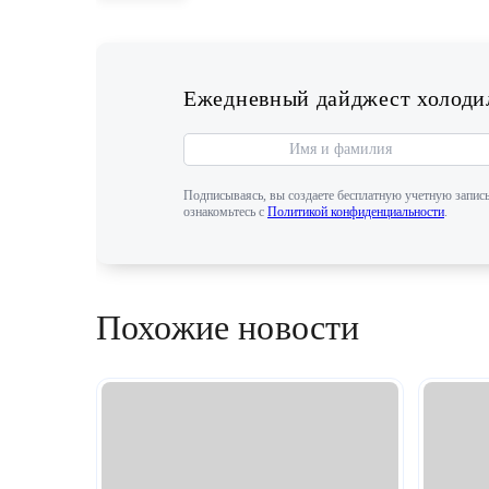
Ежедневный дайджест холодил
Подписываясь, вы создаете бесплатную учетную запись
ознакомьтесь с
Политикой конфиденциальности
.
Похожие новости