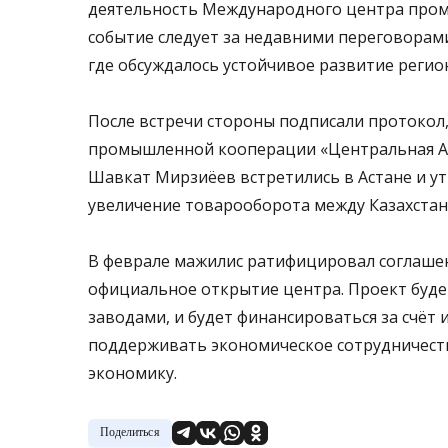
деятельность Международного центра пром
событие следует за недавними переговорами
где обсуждалось устойчивое развитие регио
После встречи стороны подписали протокол,
промышленной кооперации «Центральная Ази
Шавкат Мирзиёев встретились в Астане и у
увеличение товарооборота между Казахстано
В феврале мажилис ратифицировал соглашени
официальное открытие центра. Проект буде
заводами, и будет финансироваться за счёт
поддерживать экономическое сотрудничеств
экономику.
Поделиться