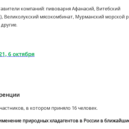
авители компаний: пивоварня Афанасий, Витебский
ю
), Великолукский мясокомбинат, Мурманский морской 
 другие.
1, 6 октября
еренции
астников, в котором приняло 16 человек.
именение природных хладагентов в России в ближайшие