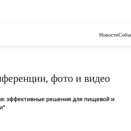
Новости
Собы
ференции, фото и видео
я: эффективные решения для пищевой и
и"