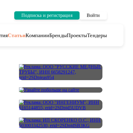
Подписка и регистрация
Войти
тия
Статьи
Компании
Бренды
Проекты
Тендеры