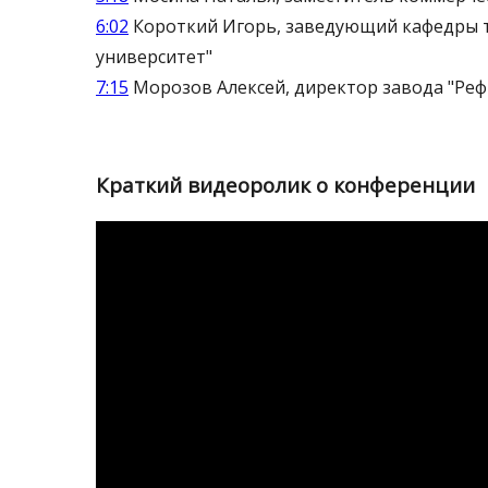
6:02
Короткий Игорь, заведующий кафедры т
университет"
7:15
Морозов Алексей, директор завода "Реф
Краткий видеоролик о конференции