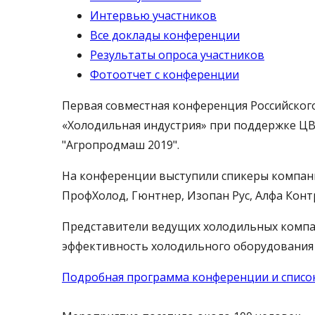
Интервью участников
Все доклады конференции
Результаты опроса участников
Фотоотчет с конференции
Первая совместная конференция Российско
«Холодильная индустрия» при поддержке ЦВ
"Агропродмаш 2019".
На конференции выступили спикеры компаний
ПрофХолод, Гюнтнер, Изопан Рус, Алфа Контр
Представители ведущих холодильных компан
эффективность холодильного оборудования
Подробная программа конференции и списо