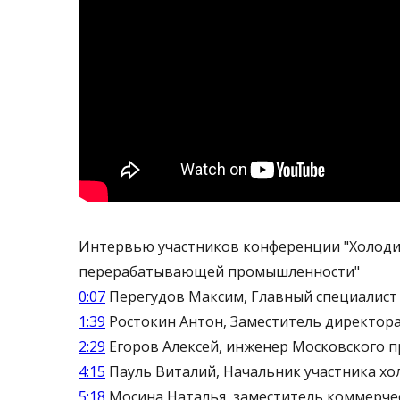
Интервью участников конференции "Холоди
перерабатывающей промышленности"
0:07
Перегудов Максим, Главный специалист
1:39
Ростокин Антон, Заместитель директор
2:29
Егоров Алексей, инженер Московского 
4:15
Пауль Виталий, Начальник участника хо
5:18
Мосина Наталья, заместитель коммерче