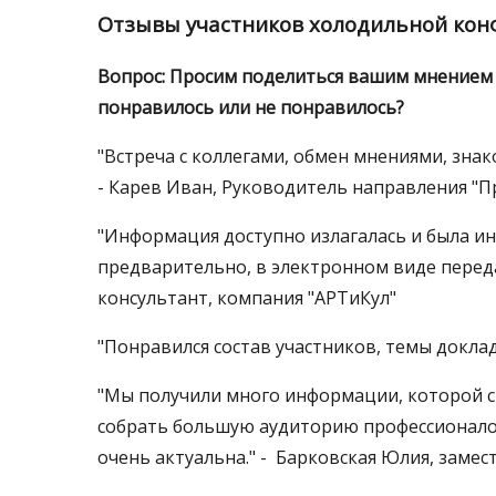
Отзывы участников холодильной ко
Вопрос: Просим поделиться вашим мнением о
понравилось или не понравилось?
"Встреча с коллегами, обмен мнениями, зна
- Карев Иван, Руководитель направления "
"Информация доступно излагалась и была ин
предварительно, в электронном виде перед
консультант, компания "АРТиКул"
"Понравился состав участников, темы докла
"Мы получили много информации, которой с
собрать большую аудиторию профессионалов
очень актуальна." - Барковская Юлия, заме