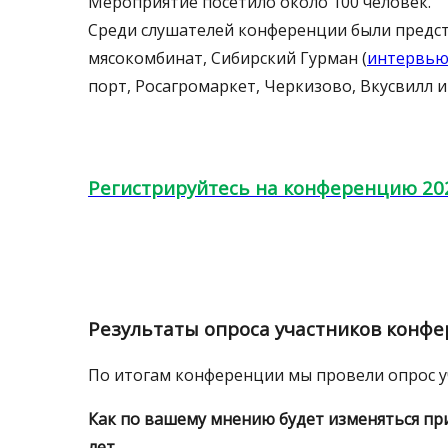
Мероприятие посетило около 100 человек.
Среди слушателей конференции были предст
мясокомбинат, Сибирский Гурман (
интервь
порт, Росагромаркет, Черкизово, Вкусвилл и
Регистрируйтесь на конференцию 202
Результаты опроса участников конф
По итогам конференции мы провели опрос уч
Как по вашему мнению будет изменяться пр
лет