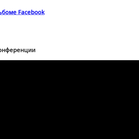
ьбоме Facebook
конференции