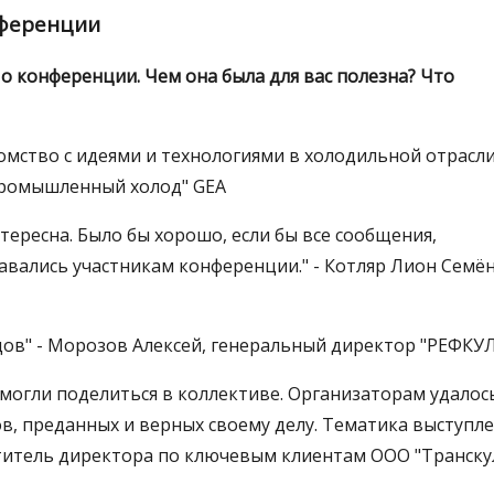
нференции
 конференции. Чем она была для вас полезна? Что
комство с идеями и технологиями в холодильной отрасли
Промышленный холод" GEA
тересна. Было бы хорошо, если бы все сообщения,
авались участникам конференции." - Котляр Лион Семё
дов" - Морозов Алексей, генеральный директор "РЕФКУ
могли поделиться в коллективе. Организаторам удалос
, преданных и верных своему делу. Тематика выступл
ститель директора по ключевым клиентам ООО "Транску