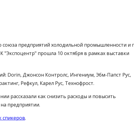
го союза предприятий холодильной промышленности и 
К "Экспоцентр" прошла 10 октября в рамках выставки
: Dorin, Джонсон Контролс, Ингениум, Эбм-Папст Рус,
актинг, Рефкул, Карел Рус, Технофрост.
ии рассказали как снизить расходы и повысить
 на предприятии.
к спикеров
.