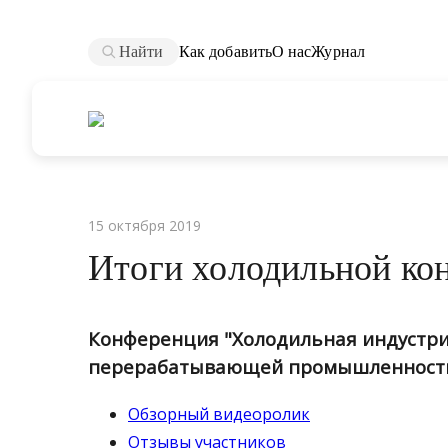
Найти
Как добавить
О нас
Журнал
15 октября 2019
Итоги холодильной кон
Конференция "Холодильная индустри
перерабатывающей промышленност
Обзорный видеоролик
Отзывы участников