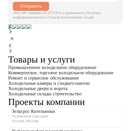
Отправить
Этот сайт защищен reCAPTCHA и применяются Политика
конфиденциальности и Условия использования Google.
Товары и услуги
Промышленное холодильное оборудование
Коммерческое, торговое холодильное оборудование
Ремонт и сервисное обслуживание
Холодильные камеры и сэндвич-панели
Холодильные двери и ворота
Холодильные склады строительство
Проекты компании
Зельгрос Котельники
Розничная торговля
Россия, Москва