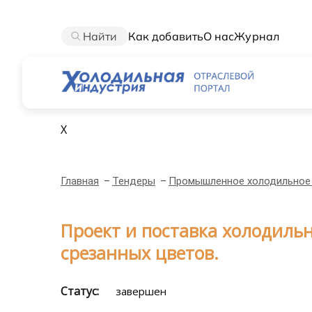
Найти
Как добавить
О нас
Журнал
X
Главная
Тендеры
Промышленное холодильное
Проект и поставка холодиль
срезанных цветов.
Статус:
завершен