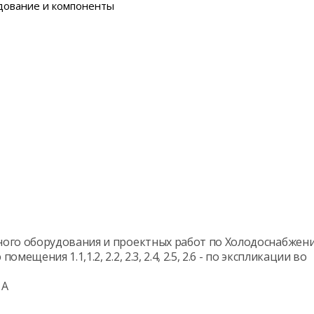
ование и компоненты
ого оборудования и проектных работ по Холодоснабжен
ения 1.1,1.2, 2.2, 2.3, 2.4, 2.5, 2.6 - по экспликации во
 А