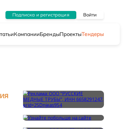
Подписка и регистрация
Войти
татьи
Компании
Бренды
Проекты
Тендеры
ния