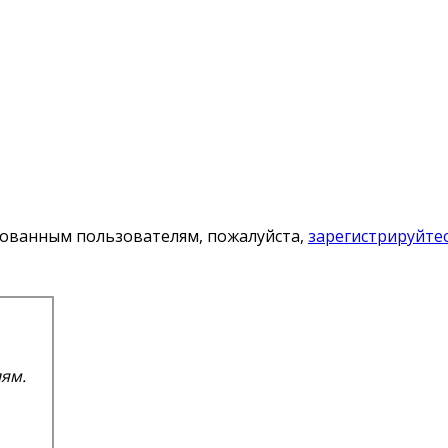
ованным пользователям, пожалуйста,
зарегистрируйте
ям.