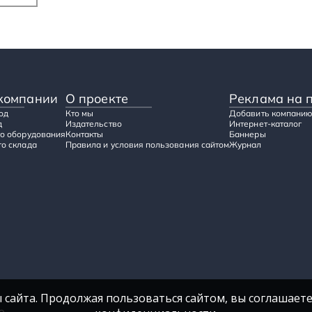
компании
О проекте
Реклама на 
од
Кто мы
Добавить компанию
д
Издательство
Интернет-каталог
о оборудования
Контакты
Баннеры
о склада
Правила и условия пользования сайтом
Журнал
 сайта. Продолжая пользоваться сайтом, вы соглашаете
е