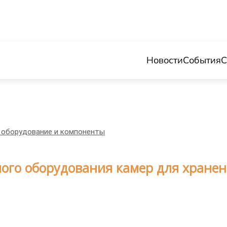
Новости
События
С
 оборудование и компоненты
ного оборудования камер для хране