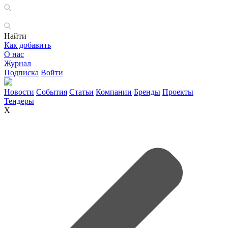
Найти
Как добавить
О нас
Журнал
Подписка
Войти
Новости
События
Статьи
Компании
Бренды
Проекты
Тендеры
X