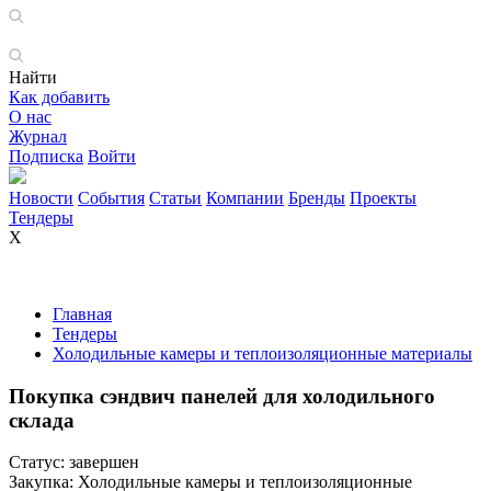
Найти
Как добавить
О нас
Журнал
Подписка
Войти
Новости
События
Статьи
Компании
Бренды
Проекты
Тендеры
X
Главная
Тендеры
Холодильные камеры и теплоизоляционные материалы
Покупка сэндвич панелей для холодильного
склада
Статус:
завершен
Закупка:
Холодильные камеры и теплоизоляционные