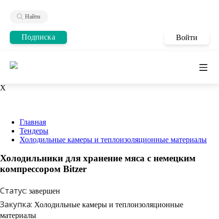
Найти
Подписка
Войти
X
Главная
Тендеры
Холодильные камеры и теплоизоляционные материалы
Холодильники для хранение мяса с немецким
компрессором Bitzer
Статус:
завершен
Закупка:
Холодильные камеры и теплоизоляционные
материалы