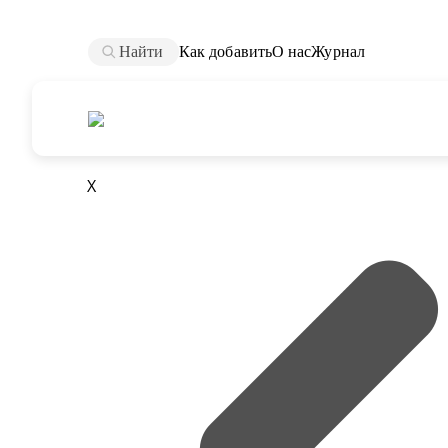
Найти
Как добавить
О нас
Журнал
X