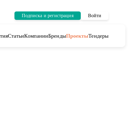
Подписка и регистрация
Войти
тия
Статьи
Компании
Бренды
Проекты
Тендеры