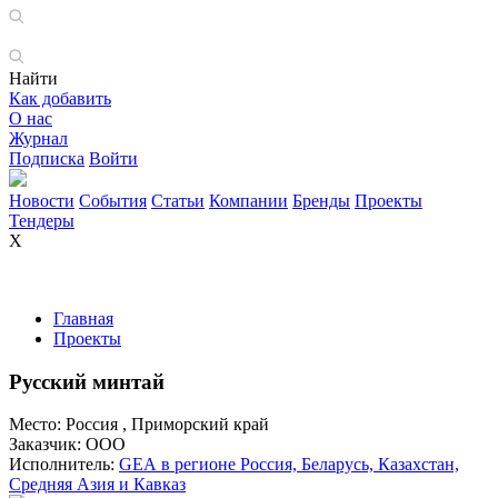
Найти
Как добавить
О нас
Журнал
Подписка
Войти
Новости
События
Статьи
Компании
Бренды
Проекты
Тендеры
X
Главная
Проекты
Русский минтай
Место:
Россия , Приморский край
Заказчик:
ООО
Исполнитель:
GEA в регионе Россия, Беларусь, Казахстан,
Средняя Азия и Кавказ