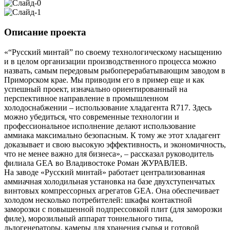
Описание проекта
«“Русский минтай” по своему технологическому насыщению
и в целом организации производственного процесса можно
назвать, самым передовым рыбоперерабатывающим заводом в
Приморском крае. Мы приводим его в пример еще и как
успешный проект, изначально ориентированный на
перспективное направление в промышленном
холодоснабжении – использование хладагента R717. Здесь
можно убедиться, что современные технологии и
профессиональное исполнение делают использование
аммиака максимально безопасным. К тому же этот хладагент
доказывает и свою высокую эффективность, и экономичность,
что не менее важно для бизнеса», – рассказал руководитель
филиала GEA во Владивостоке Роман ЖУРАВЛЕВ.
На заводе «Русский минтай» работает централизованная
аммиачная холодильная установка на базе двухступенчатых
винтовых компрессорных агрегатов GEA. Она обеспечивает
холодом несколько потребителей: шкафы контактной
заморозки с повышенной подпрессовкой плит (для заморозки
филе), морозильный аппарат тоннельного типа,
льдогенераторы, камеры для хранения сырья и готовой