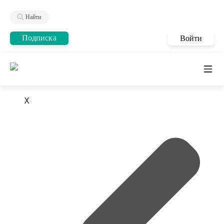
Найти
Подписка
Войти
X